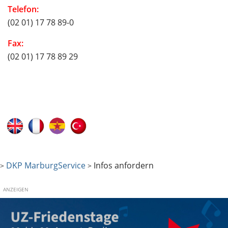
Telefon:
(02 01) 17 78 89-0
Fax:
(02 01) 17 78 89 29
DKP Marburg
Service
Infos anfordern
>
>
ANZEIGEN