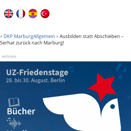
DKP Marburg
Allgemein
Ausbilden statt Abschieben –
>
>
Serhat zurück nach Marburg!
ANZEIGEN