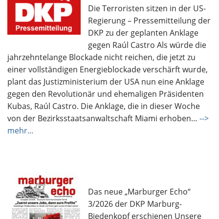
Die Terroristen sitzen in der US-
Regierung – Pressemitteilung der
DKP zu der geplanten Anklage
gegen Raúl Castro Als würde die
jahrzehntelange Blockade nicht reichen, die jetzt zu
einer vollständigen Energieblockade verschärft wurde,
plant das Justizministerium der USA nun eine Anklage
gegen den Revolutionär und ehemaligen Präsidenten
Kubas, Raúl Castro. Die Anklage, die in dieser Woche
von der Bezirksstaatsanwaltschaft Miami erhoben…
-->
mehr...
Das neue „Marburger Echo“
3/2026 der DKP Marburg-
Biedenkopf erschienen Unsere