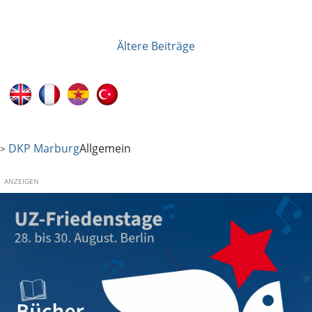
Ältere Beiträge
Beitragsnavigation
DKP Marburg
Allgemein
>
ANZEIGEN