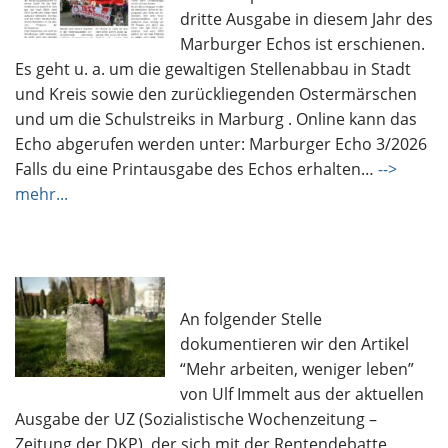
dritte Ausgabe in diesem Jahr des
Marburger Echos ist erschienen.
Es geht u. a. um die gewaltigen Stellenabbau in Stadt
und Kreis sowie den zurückliegenden Ostermärschen
und um die Schulstreiks in Marburg . Online kann das
Echo abgerufen werden unter: Marburger Echo 3/2026
Falls du eine Printausgabe des Echos erhalten…
-->
mehr...
An folgender Stelle
dokumentieren wir den Artikel
“Mehr arbeiten, weniger leben”
von Ulf Immelt aus der aktuellen
Ausgabe der UZ (Sozialistische Wochenzeitung –
Zeitung der DKP), der sich mit der Rentendebatte