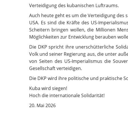
Verteidigung des kubanischen Luftraums.
Auch heute geht es um die Verteidigung des so
USA. Es sind die Kräfte des US-Imperialismus
Scheitern bringen wollen, die Millionen Me
Möglichkeiten zur Entwicklung berauben woll
Die DKP spricht ihre unerschütterliche Sol
Volk und seiner Regierung aus, die unter auß
von Seiten des US-Imperialismus die Souver
Gesellschaft verteidigen.
Die DKP wird ihre politische und praktische So
Kuba wird siegen!
Hoch die internationale Solidarität!
20. Mai 2026