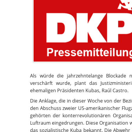
Als würde die jahrzehntelange Blockade ni
verschärft wurde, plant das Justizminis
ehemaligen Präsidenten Kubas, Raúl Castro.
Die Anklage, die in dieser Woche von der Bez
den Abschuss zweier US-amerikanischer Flugz
gehörten der konterrevolutionären Organisa
Luftraum eingedrungen. Diese Organisation wa
das sozialistische Kuba bekannt. Die Abwehr 