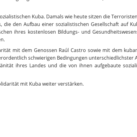
zialistischen Kuba. Damals wie heute sitzen die Terroriste
, die den Aufbau einer sozialistischen Gesellschaft auf K
nschen ihres kostenlosen Bildungs- und Gesundheitswesens
en.
idarität mit dem Genossen Raúl Castro sowie mit dem kuba
erordentlich schwierigen Bedingungen unterschiedlichster A
änität ihres Landes und die von ihnen aufgebaute soziali
lidarität mit Kuba weiter verstärken.