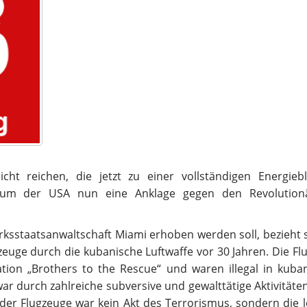
cht reichen, die jetzt zu einer vollständigen Energieb
terium der USA nun eine Anklage gegen den Revolutio
irksstaatsanwaltschaft Miami erhoben werden soll, bezieht s
euge durch die kubanische Luftwaffe vor 30 Jahren. Die Fl
tion „Brothers to the Rescue“ und waren illegal in kuba
r durch zahlreiche subversive und gewalttätige Aktivitäte
der Flugzeuge war kein Akt des Terrorismus, sondern die l