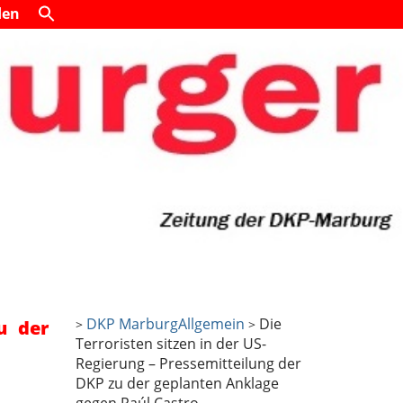
den
DKP Marburg
Allgemein
Die
u der
>
>
Terroristen sitzen in der US-
Regierung – Pressemitteilung der
DKP zu der geplanten Anklage