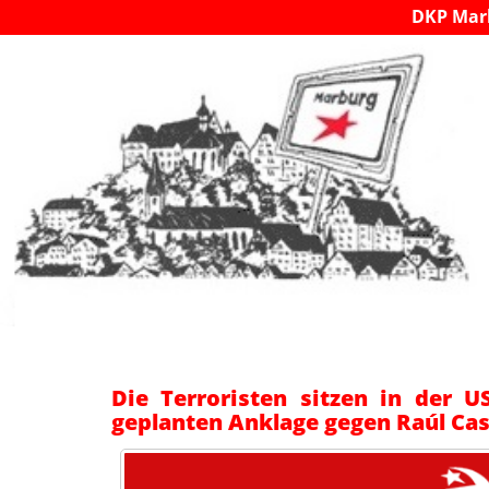
DKP Mar
Die Terroristen sitzen in der U
geplanten Anklage gegen Raúl Cas