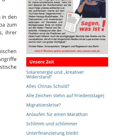
n in den
uba zum
, ihrer
nischen
ngriffe
Unsere Zeit
stische
Solarenergie und „kreativer
Widerstand“
Alles Chinas Schuld?
Alle Zeichen stehn auf Frieden(stage)
Migrationskrise?
Anlaufen für einen Marathon
Schlimm und schlimmer
Unterfinanzierung bleibt