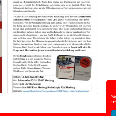
Wir
opt