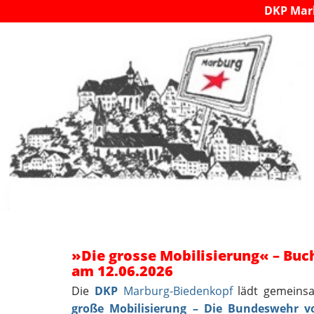
DKP Mar
»Die grosse Mobilisierung« – Buc
am 12.06.2026
Die
DKP
Marburg-Biedenkopf
lädt gemein
große Mobilisierung – Die Bundeswehr vo