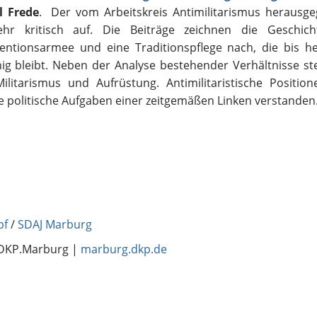
l Frede
. Der vom Arbeitskreis Antimilitarismus herausg
r kritisch auf. Die Beiträge zeichnen die Geschich
entionsarmee und eine Traditionspflege nach, die bis h
ig bleibt. Neben der
Analyse bestehender Verhältnisse ste
Militarismus und Aufrüstung.
Antimilitaristische Positio
e politische Aufgaben einer zeitgemäßen Linken verstanden
pf
/
SDAJ Marburg
DKP.Marburg |
marburg.dkp.de