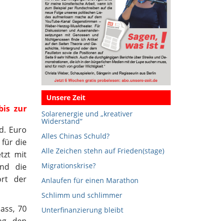
Unsere Zeit
is zur
Solarenergie und „kreativer
Widerstand“
d. Euro
Alles Chinas Schuld?
 für
die
Alle Zeichen stehn auf Frieden(stage)
tzt mit
Migrationskrise?
und die
rt der
Anlaufen für einen Marathon
Schlimm und schlimmer
ass, 70
Unterfinanzierung bleibt