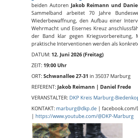
beiden Autoren
Jakob Reimann und Danie
Sammelband arbeitet 70 Jahre Bundesweh
Wiederbewaffnung, den Aufbau einer Interv
Wehrmacht und Eisernes Kreuz anschlussfäh
der Band klar gegen Kriegsvorbereitung, 
praktische Interventionen werden als
konkret
DATUM:
12. Juni 2026 (Freitag)
ZEIT:
19:00 Uhr
ORT:
Schwanallee 27-31
in 35037 Marburg
REFERENT:
Jakob Reimann | Daniel Frede
VERANSTALTER:
DKP Kreis Marburg-Biedenko
KONTAKT:
marburg@dkp.de
| facebook.com/
|
https://www.youtube.com/@DKP-Marburg