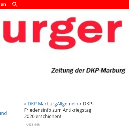
den
DKP Marburg
Allgemein
DKP-
>
>
Friedensinfo zum Antikriegstag
 und
2020 erschienen!
ANZEIGEN