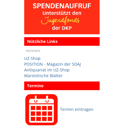
Nützliche Links
ANZEIGEN
UZ-Shop
POSITION - Magazin der SDAJ
Antiquariat im UZ-Shop
Marxistische Blätter
Termine
Termin eintragen