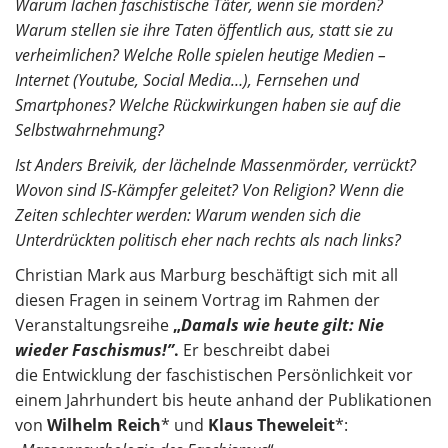
Warum lachen faschistische Täter, wenn sie morden?
Warum stellen sie ihre Taten öffentlich aus, statt sie zu
verheimlichen? Welche Rolle spielen heutige Medien –
Internet (Youtube, Social Media…), Fernsehen und
Smartphones? Welche Rückwirkungen haben sie auf die
Selbstwahrnehmung?
Ist Anders Breivik, der lächelnde Massenmörder, verrückt?
Wovon sind IS-Kämpfer geleitet? Von Religion? Wenn die
Zeiten schlechter werden: Warum wenden sich die
Unterdrückten politisch eher nach rechts als nach links?
Christian Mark aus Marburg beschäftigt sich mit all
diesen Fragen in seinem Vortrag im Rahmen der
Veranstaltungsreihe
„
Damals wie heute gilt: Nie
wieder Faschismus!”
.
Er beschreibt dabei
die Entwicklung der faschistischen Persönlichkeit vor
einem Jahrhundert bis heute anhand der Publikationen
von
Wilhelm Reich
* und
Klaus Theweleit
*: