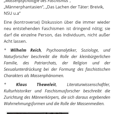
„
Massenpsychologie des Faschismus
“,
„Männerphantasien“, „Das Lachen der Täter: Breivik,
NSU u.a“
Eine (kontroverse) Diskussion über die immer wieder
neu entstehenden Faschismen ist dringend nötig; sie
darf die einzelne Person, das Individuum, nicht außer
Acht lassen.
*
Wilhelm Reich
, Psychoanalytiker, Soziologe, und
Naturforscher beschreibt die Rolle der kleinbürgerlichen
Familie, des Patriarchats, der Religion und der
Sexualunterdrückung bei der Formung des faschistischen
Charakters als Massenphänomen.
*
Klaus Theweleit
, Literaturwissenschaftler,
Kulturhistoriker und Faschismusforscher beschreibt die
Zurichtung des Männerkörpers, die sich daraus ergebenden
Wahrnehmungsformen und die Rolle der Massenmedien.