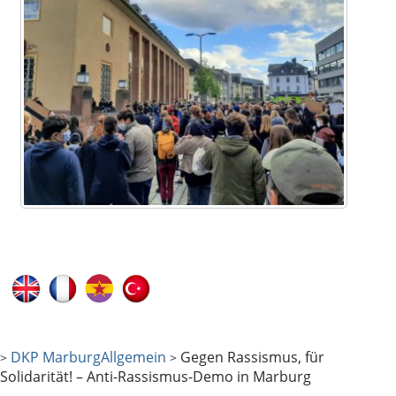
DKP Marburg
Allgemein
Gegen Rassismus, für
>
>
Solidarität! – Anti-Rassismus-Demo in Marburg