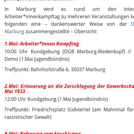
In Marburg wird es rund um den Interna
Arbeiter*innenkampftag zu mehreren Veranstaltungen 
folgenden eine – dankenswerter Weise von der
D
Marburg
zusammengestellte – Übersicht:
1.Mai: Arbeiter*Innen Kampftag
10:00 Uhr Kundgebung (DGB Marburg-Biedenkopf) // 
Demo (1.Mai Jugendbündnis)
Treffpunkt: Bahnhofstraße 6, 35037 Marburg
2.Mai: Erinnerung an die Zerschlagung der Gewerkscha
Mai 1933
12:00 Uhr Kundgebung (1.Mai Jugendbündnis)
Treffpunkt: Friedrichsplatz Südviertel (am Mahnmal für
rassistischer Gewalt)
8.Mai: Befreiung vom Faschismus