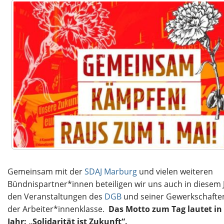
Gemeinsam mit der
SDAJ Marburg
und vielen weiteren
Bündnispartner*innen beteiligen wir uns auch in diesem 
den Veranstaltungen des
DGB
und seiner Gewerkschafte
der Arbeiter*innenklasse.
Das Motto zum Tag lautet in
Jahr: „Solidarität ist Zukunft“.