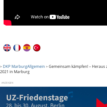
DKP Marburg
Allgemein
Gemeinsam kämpfen! – Heraus 
>
>
2021 in Marburg
ANZEIGEN