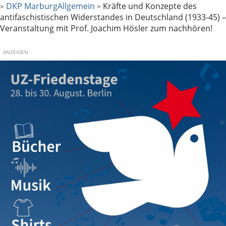
DKP Marburg
Allgemein
Kräfte und Konzepte des
>
>
antifaschistischen Widerstandes in Deutschland (1933-45) –
Veranstaltung mit Prof. Joachim Hösler zum nachhören!
ANZEIGEN