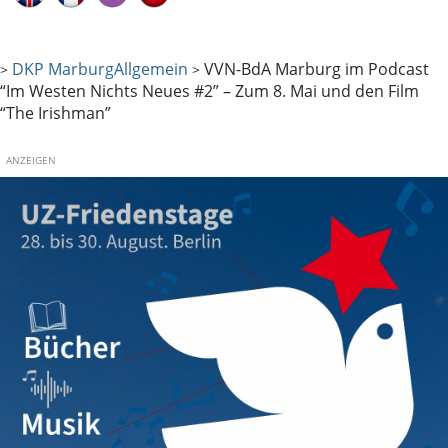
DKP Marburg
Allgemein
VVN-BdA Marburg im Podcast
>
>
“Im Westen Nichts Neues #2” – Zum 8. Mai und den Film
“The Irishman”
ANZEIGEN