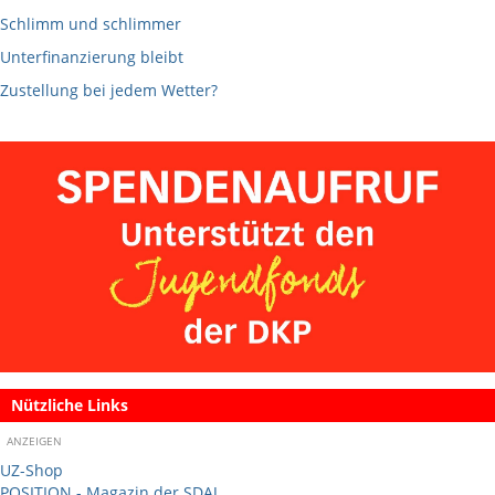
Schlimm und schlimmer
Unterfinanzierung bleibt
Zustellung bei jedem Wetter?
Nützliche Links
ANZEIGEN
UZ-Shop
POSITION - Magazin der SDAJ