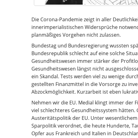
Die Corona-Pandemie zeigt in aller Deutlichkei
innerimperialistischen Widersprüche notwe
planmäßiges Vorgehen nicht zulassen.
Bundestag und Bundesregierung wussten spät
Bundesrepublik schlecht auf eine solche Situat
Gesundheitswesen immer stärker der Profitlogi
Gesundheitswesen längst nicht ausgeschlosse
ein Skandal. Tests werden viel zu wenige dur
gestellten Finanzmittel in die Vorsorge zu inv
Abzockmöglichkeit. Kurzarbeit ist eben lukrati
Nehmen wir die EU. Medial klingt immer der Fin
viel schlechteres Gesundheitssystem hätten. 
Austeritätspolitik der EU. Unter wesentlich
Sparpolitik verordnet, die heute Hunderte,
Opfer aus Frankreich und Italien in Deutschl