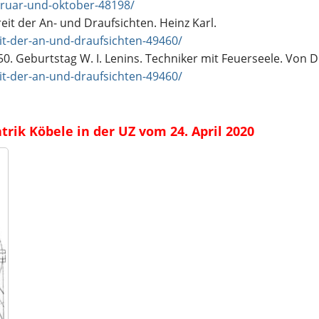
bruar-und-oktober-48198/
eit der An- und Draufsichten. Heinz Karl.
it-der-an-und-draufsichten-49460/
50. Geburtstag W. I. Lenins. Techniker mit Feuerseele. Von D
it-der-an-und-draufsichten-49460/
rik Köbele in der UZ vom 24. April 2020