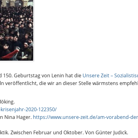
d 150. Geburtstag von Lenin hat die
Unsere Zeit – Sozialisti
ln veröffentlicht, die wir an dieser Stelle wärmstens empfeh
Möking.
s-krisenjahr-2020-122350/
n Nina Hager.
https://www.unsere-zeit.de/am-vorabend-der
aktik. Zwischen Februar und Oktober. Von Günter Judick.