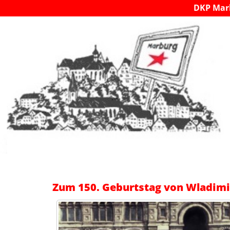
DKP Mar
Zum 150. Geburtstag von Wladimir 