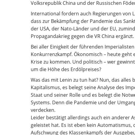
Volksrepublik China und der Russischen Föder
International fordern auch Regierungen von 
dass zur Bekämpfung der Pandemie das Sankti
der USA, der Nato-Länder und der EU, zuminde
Propagandakrieg gegen die VR China ergänzt.
Bei aller Einigkeit der führenden Imperialiste
Konkurrenzkampf. Ökonomisch – heute geht e
Krise zu kommen. Und politisch – wer gewinn
um die Höhe des Erdölpreises?
Was das mit Lenin zu tun hat? Nun, das alles 
Kapitalismus, es belegt seine Analyse des Imp
Staat und seiner Rolle und es belegt die Notw
Systems. Denn die Pandemie und der Umgang mi
verdecken.
Leider bestätigt allerdings auch ein anderer 
geleistet hat. Es ist eben kein Automatismus
Aufschwung des Klassenkampfs der Ausgebeut