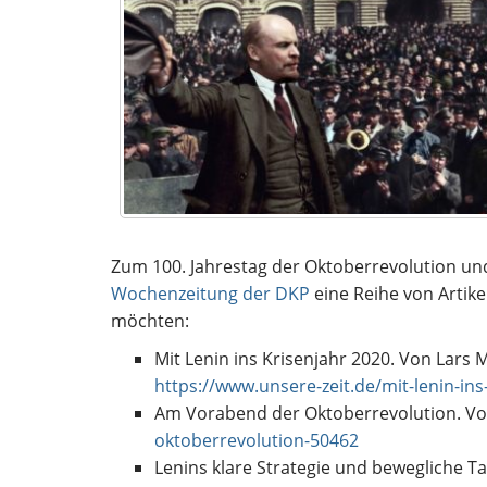
Zum 100. Jahrestag der Oktoberrevolution un
Wochenzeitung der DKP
eine Reihe von Artike
möchten:
Mit Lenin ins Krisenjahr 2020. Von Lars 
https://www.unsere-zeit.de/mit-lenin-in
Am Vorabend der Oktoberrevolution. Vo
oktoberrevolution-50462
Lenins klare Strategie und bewegliche T