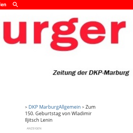
den
DKP Marburg
Allgemein
Zum
>
>
150. Geburtstag von Wladimir
Iljitsch Lenin
ANZEIGEN