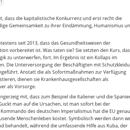
t, dass die kapitalistische Konkurrenz und erst recht die
ndige Gemeinsamkeit zu ihrer Eindämmung, Humanismus u
estens seit 2013, dass das Gesundheitswesen der
ion vorbereitet ist. Was taten sie? Sie setzten den Kurs, das
k zu unterwerfen, fort. Im Ergebnis ist ein Kollaps im
n. Die Unterversorgung der Beschäftigten mit Schutzkleidu
chgeführt. Anstatt die als Sofortmaßnahmen zur Verfügung
estieren, dienen sie Krankenhausgesellschaften als
ver als Vorsorge.
gerzeig mit, dass zum Beispiel die Italiener und die Spanie
Guckt man auf die Ursachen, ist man sofort bei der
em Kommando des deutschen Imperialismus hat die EU genau
 Tausende Menschenleben kostet. Symbolisch werden dann w
and behandelt, während die umfassende Hilfe aus Kuba, der