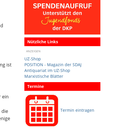
nd
Nützliche Links
ANZEIGEN
UZ-Shop
ng ist
POSITION - Magazin der SDAJ
Antiquariat im UZ-Shop
Marxistische Blätter
Termine
r ein
Termin eintragen
 die
enige