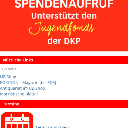
Nützliche Links
ANZEIGEN
UZ-Shop
POSITION - Magazin der SDAJ
Antiquariat im UZ-Shop
Marxistische Blätter
Termine
Termin eintragen