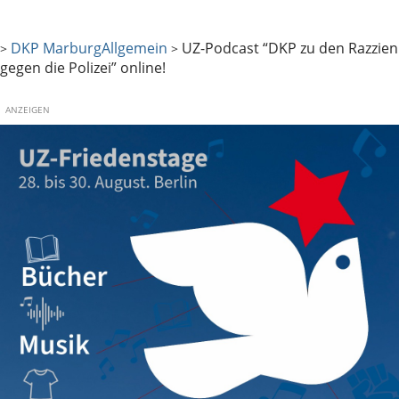
DKP Marburg
Allgemein
UZ-Podcast “DKP zu den Razzien
>
>
gegen die Polizei” online!
ANZEIGEN