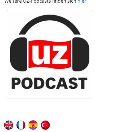
Weitere UZ-Podcasts finden sich
hier
.